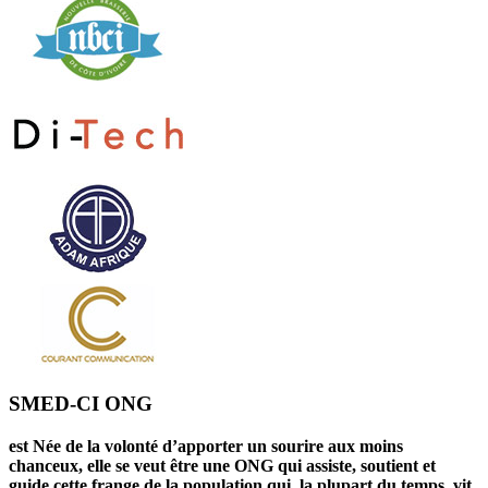
SMED-CI ONG
est Née de la volonté d’apporter un sourire aux moins
chanceux, elle se veut être une ONG qui assiste, soutient et
guide cette frange de la population qui, la plupart du temps, vit