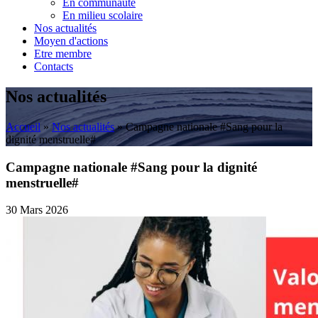
En communauté
En milieu scolaire
Nos actualités
Moyen d'actions
Etre membre
Contacts
Nos actualités
Accueil
»
Nos actualités
»
Campagne nationale #Sang pour la
dignité menstruelle#
Campagne nationale #Sang pour la dignité
menstruelle#
30 Mars 2026