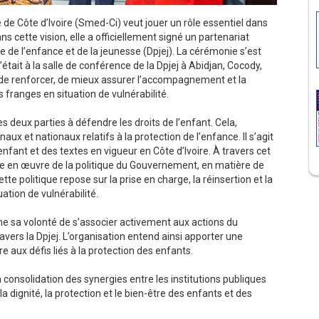
de Côte d’Ivoire (Smed-Ci) veut jouer un rôle essentiel dans
ns cette vision, elle a officiellement signé un partenariat
re de l’enfance et de la jeunesse (Dpjej). La cérémonie s’est
’était à la salle de conférence de la Dpjej à Abidjan, Cocody,
t de renforcer, de mieux assurer l’accompagnement et la
 franges en situation de vulnérabilité.
deux parties à défendre les droits de l’enfant. Cela,
x et nationaux relatifs à la protection de l’enfance. Il s’agit
nfant et des textes en vigueur en Côte d’Ivoire. À travers cet
mise en œuvre de la politique du Gouvernement, en matière de
tte politique repose sur la prise en charge, la réinsertion et la
uation de vulnérabilité.
che sa volonté de s’associer activement aux actions du
avers la Dpjej. L’organisation entend ainsi apporter une
ux défis liés à la protection des enfants.
onsolidation des synergies entre les institutions publiques
la dignité, la protection et le bien-être des enfants et des