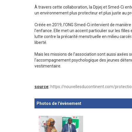
À travers cette collaboration, la Dpjej et Smed-Ci ent
un environnement plus protecteur et plus juste au pro
Créée en 2019, l’ONG Smed-Ci intervient de manière
l’enfance. Elle met un accent particulier sur les fill
lutte contre la précarité menstruelle en milieu carcéral
liberté.
Mais les missions de l’association sont aussi axées sur
l’accompagnement psychologique des jeunes détenue
vestimentaire.
source
:
https://nouvellesducontinent.com/protectio
Photos de l'évènement