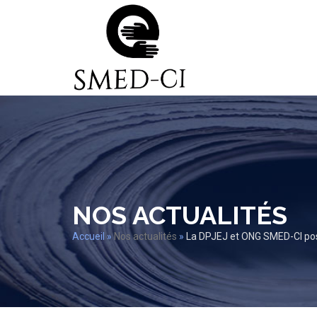
NOS ACTUALITÉS
Accueil
»
Nos actualités
»
La DPJEJ et ONG SMED-CI pos