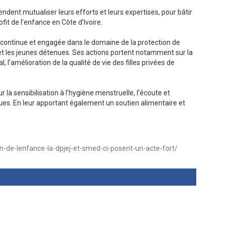
endent mutualiser leurs efforts et leurs expertises, pour bâtir
fit de l’enfance en Côte d’Ivoire.
 continue et engagée dans le domaine de la protection de
es et les jeunes détenues. Ses actions portent notamment sur la
, l’amélioration de la qualité de vie des filles privées de
 la sensibilisation à l’hygiène menstruelle, l’écoute et
s. En leur apportant également un soutien alimentaire et
n-de-lenfance-la-dpjej-et-smed-ci-posent-un-acte-fort/