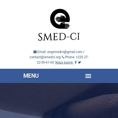
Email: ongsmedci@gmail.com /
contact@smedci.org
Phone: +225 27-
22-30-61-60
Nous suivre: