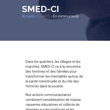
SMED-CI
Accueil
»
Smed-CI
»
En communauté
Dans les quartiers, les villages et les
marchés, SMED-CI va à la rencontre
des femmes et des familles pour
transformer les mentalités autour de
la santé menstruelle et du rôle des
femmes dans la société.
Nos actions communautaires
combinent sensibilisation de masse,
causeries éducatives et collecte de
données sur les pratiques et les